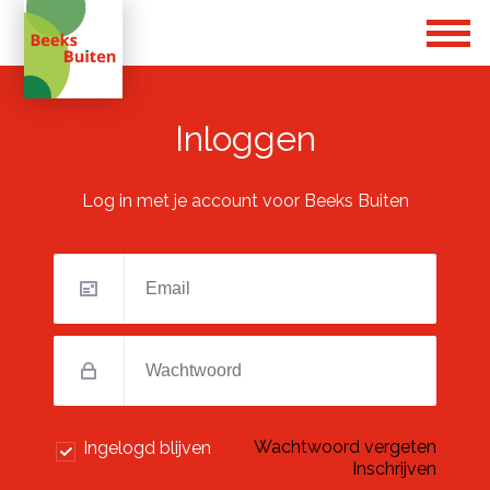
Inloggen
Log in met je account voor Beeks Buiten
Wachtwoord vergeten
Ingelogd blijven
Inschrijven